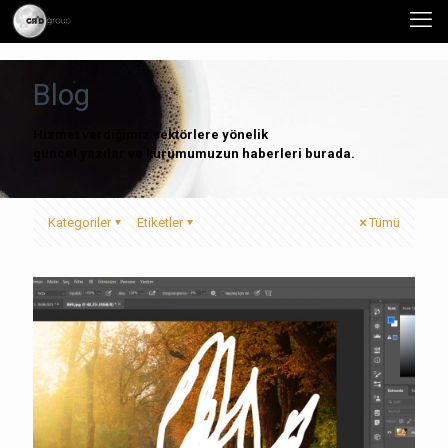
Blog
Hizmet verdiğimiz sektörlere yönelik
güncel yazılar ve kurumumuzun haberleri burada.
Kategoriler
Etiketler
Tümü